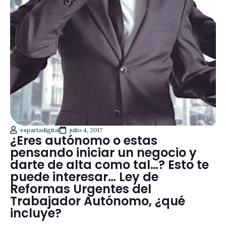
espartadigital
julio 4, 2017
¿Eres autónomo o estas
pensando iniciar un negocio y
darte de alta como tal…? Esto te
puede interesar… Ley de
Reformas Urgentes del
Trabajador Autónomo, ¿qué
incluye?