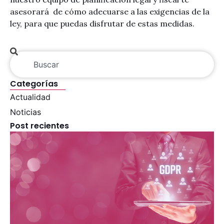
asesorará de cómo adecuarse a las exigencias de la
ley, para que puedas disfrutar de estas medidas.
Categorías
Actualidad
Noticias
Post recientes
G
0