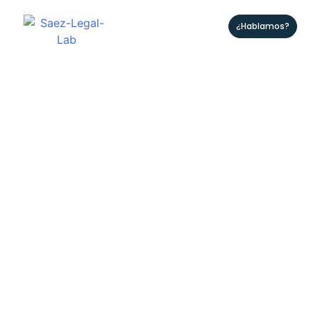
¿Hablamos?