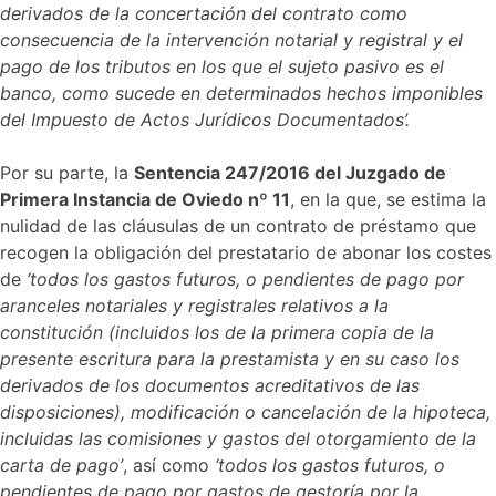
derivados de la concertación del contrato como
consecuencia de la intervención notarial y registral y el
pago de los tributos en los que el sujeto pasivo es el
banco, como sucede en determinados hechos imponibles
del Impuesto de Actos Jurídicos Documentados’.
Por su parte, la
Sentencia 247/2016 del Juzgado de
Primera Instancia de Oviedo nº 11
, en la que, se estima la
nulidad de las cláusulas de un contrato de préstamo que
recogen la obligación del prestatario de abonar los costes
de
‘todos los gastos futuros, o pendientes de pago por
aranceles notariales y registrales relativos a la
constitución (incluidos los de la primera copia de la
presente escritura para la prestamista y en su caso los
derivados de los documentos acreditativos de las
disposiciones), modificación o cancelación de la hipoteca,
incluidas las comisiones y gastos del otorgamiento de la
carta de pago’
, así como
‘todos los gastos futuros, o
pendientes de pago por gastos de gestoría por la